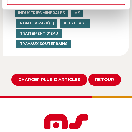
INDUSTRIES MINÉRALES
MS
NON CLASSIFIÉ(E)
RECYCLAGE
TRAITEMENT D'EAU
TRAVAUX SOUTERRAINS
CHARGER PLUS D’ARTICLES
RETOUR