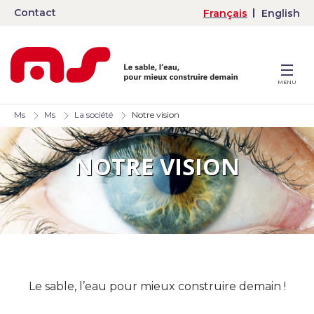
Contact
Français
English
MENU
Ms
Ms
La société
Notre vision
NOTRE VISION
Le sable, l’eau pour mieux construire demain !