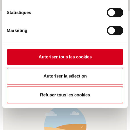
Statistiques
Marketing
Autoriser tous les cookies
Autoriser la sélection
Travaux souterrains
Refuser tous les cookies